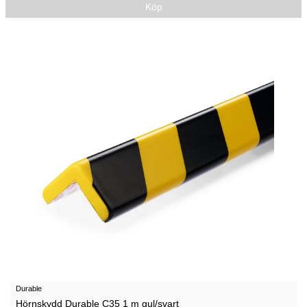
Köp
Durable
Hörnskydd Durable C35 1 m gul/svart