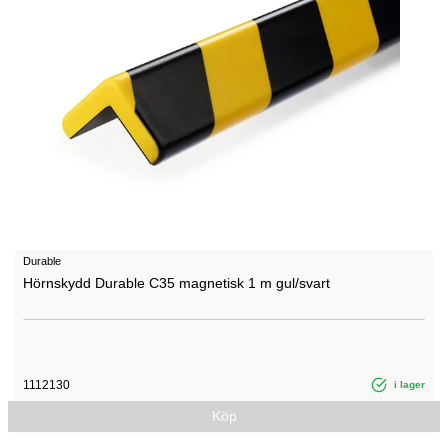
Durable
Hörnskydd Durable C35 magnetisk 1 m gul/svart
1112130
i lager
Köp