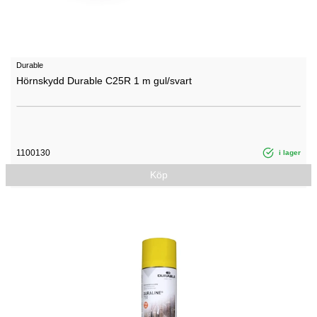
Durable
Hörnskydd Durable C25R 1 m gul/svart
1100130
i lager
Köp