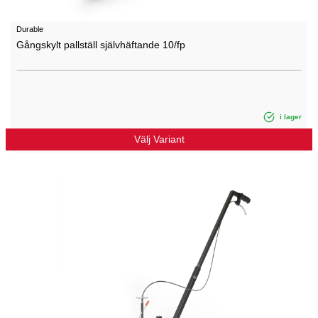
Durable
Gångskylt pallställ självhäftande 10/fp
i lager
Välj Variant