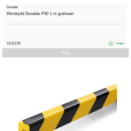
Durable
Rörskydd Durable P30 1 m gul/svart
1115130
i lager
Köp