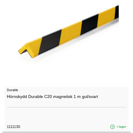
Durable
Hörnskydd Durable C20 magnetisk 1 m gul/svart
1111130
i lager