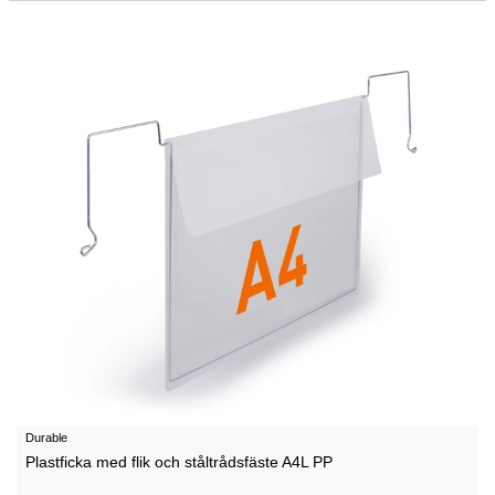
Durable
Plastficka med flik och ståltrådsfäste A4L PP