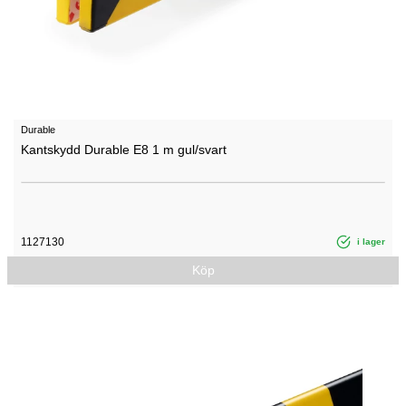
Durable
Kantskydd Durable E8 1 m gul/svart
1127130
i lager
Köp