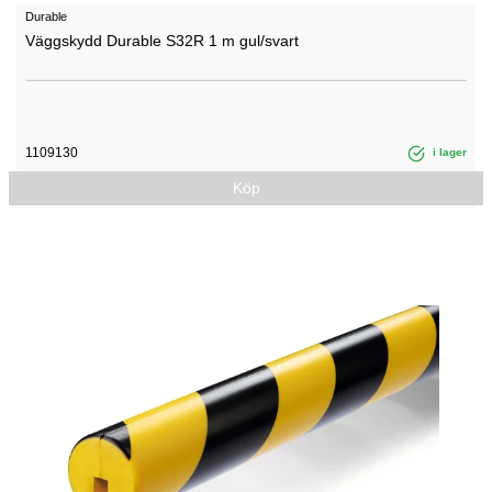
Durable
Väggskydd Durable S32R 1 m gul/svart
1109130
i lager
Köp