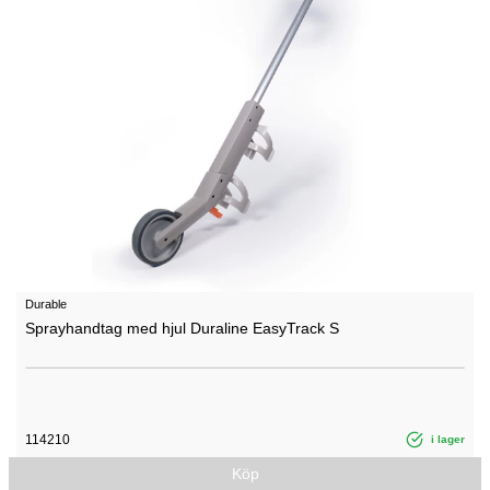
Durable
Sprayhandtag med hjul Duraline EasyTrack S
114210
i lager
Köp