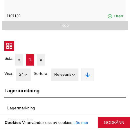
1107130
i lager
Köp
Sida:
«
1
»
Visa:
Sortera:
24
Relevans
Lagerinredning
Lagermärkning
Skyddsprofiler
Cookies
Vi använder oss av cookies
Läs mer
GODKÄNN