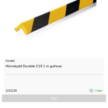
Durable
Hörnskydd Durable C19 1 m gul/svar
1101130
i lager
Köp