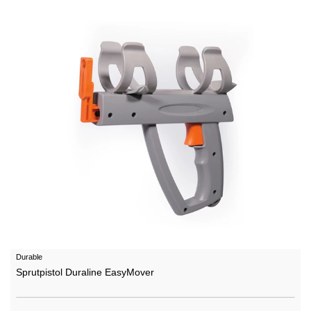
Durable
Sprutpistol Duraline EasyMover