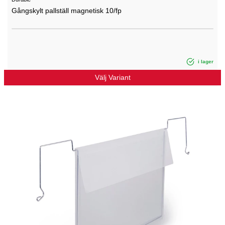
Gångskylt pallställ magnetisk 10/fp
i lager
Välj Variant