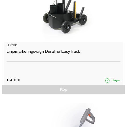
Durable
Linjemarkeringsvagn Duraline EasyTrack
1141010
i lager
Köp