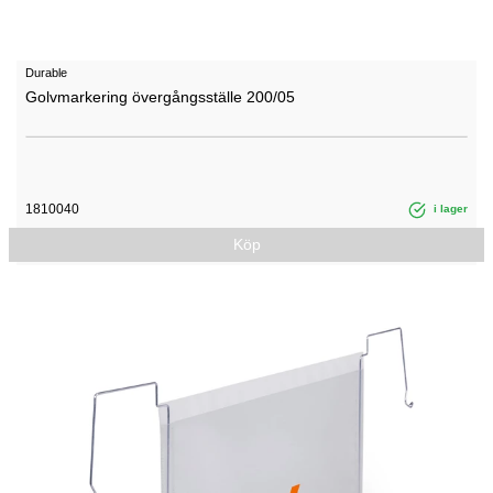
Durable
Golvmarkering övergångsställe 200/05
1810040
i lager
Köp