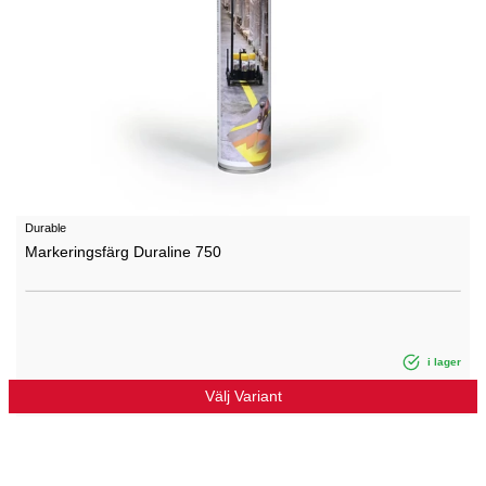
Durable
Markeringsfärg Duraline 750
i lager
Välj Variant