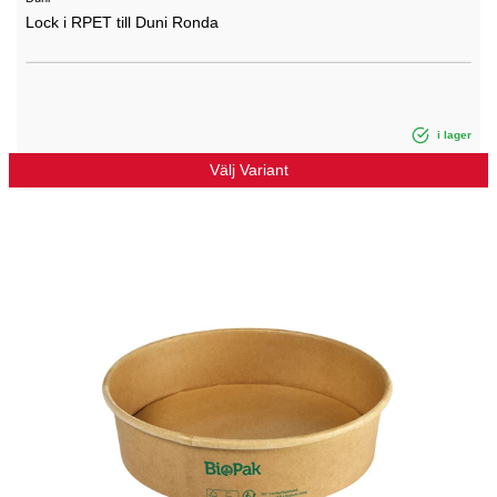
Lock i RPET till Duni Ronda
i lager
Välj Variant