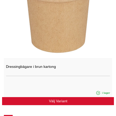
Dressingbägare i brun kartong
i lager
Välj Variant