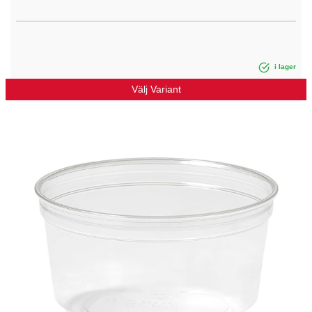
i lager
Välj Variant