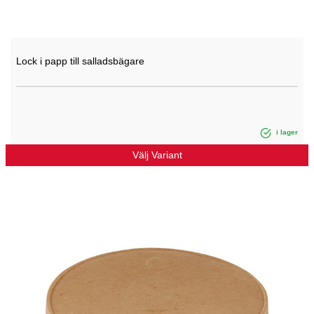
Lock i papp till salladsbägare
i lager
Välj Variant