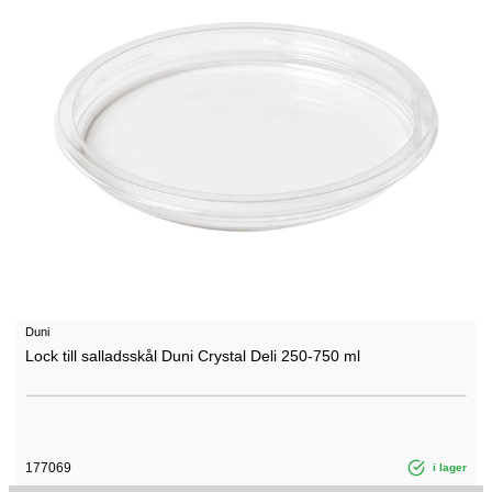
Duni
Lock till salladsskål Duni Crystal Deli 250-750 ml
177069
i lager