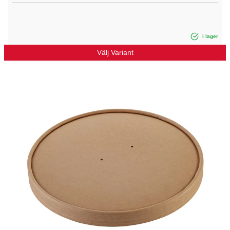
i lager
Välj Variant