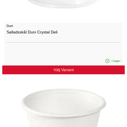
Duni
Salladsskål Duni Crystal Deli
i lager
Välj Variant