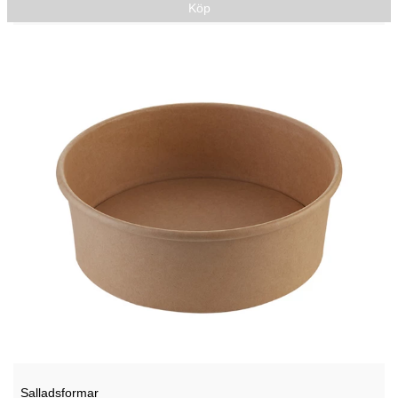
Köp
Salladsformar