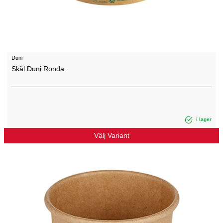
Duni
Skål Duni Ronda
i lager
Välj Variant