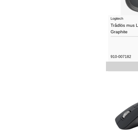
Logitech
Trådlös mus 
Graphite
910-007182