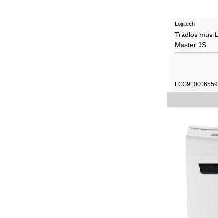
Logitech
Trådlös mus 
Master 3S
LOG910006559