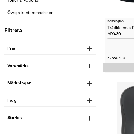
Toner & Patroner
Övriga kontorsmaskiner
Kensington
Trådlös mus 
Filtrera
MY430
Pris
K75507EU
Varumärke
Märkningar
Färg
Storlek