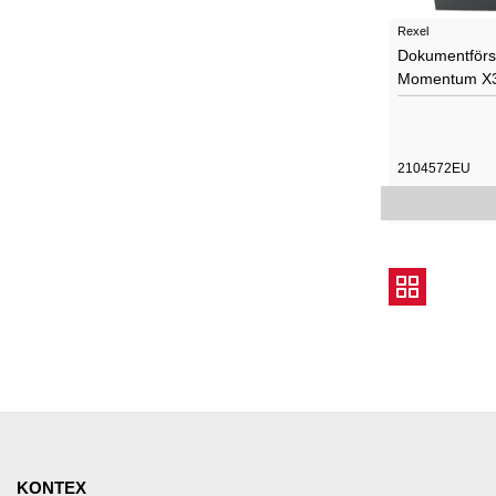
Rexel
Dokumentförs
Momentum X
2104572EU
KONTEX