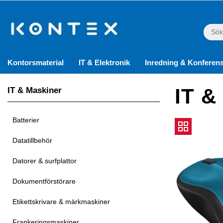
Kontorsmaterial
IT & Elektronik
Inredning & Konferen
IT &
IT & Maskiner
Batterier
Datatillbehör
Datorer & surfplattor
Dokumentförstörare
Etikettskrivare & märkmaskiner
Frankeringsmaskiner