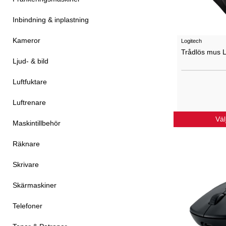
Inbindning & inplastning
Kameror
Logitech
Trådlös mus 
Ljud- & bild
Luftfuktare
Luftrenare
Väl
Maskintillbehör
Räknare
Skrivare
Skärmaskiner
Telefoner