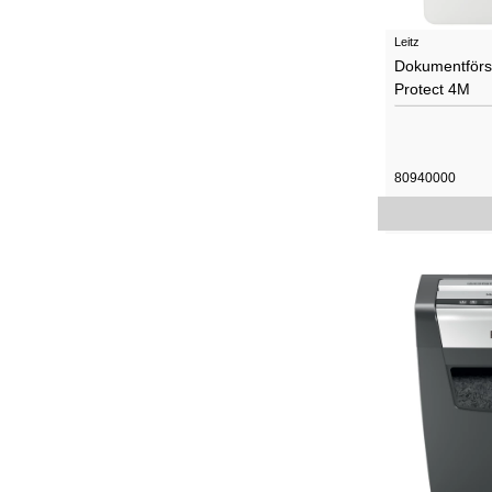
Leitz
Dokumentförst
Protect 4M
80940000