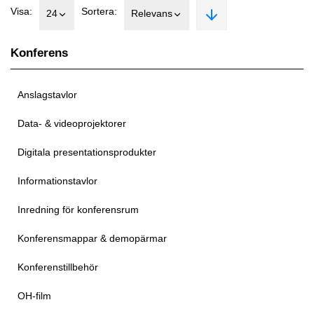
Visa:
Sortera:
24
Relevans
Konferens
Anslagstavlor
Data- & videoprojektorer
Digitala presentationsprodukter
Informationstavlor
Inredning för konferensrum
Konferensmappar & demopärmar
Konferenstillbehör
OH-film