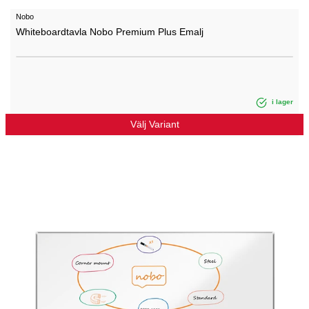
Nobo
Whiteboardtavla Nobo Premium Plus Emalj
i lager
Välj Variant