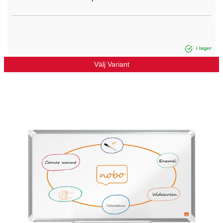
i lager
Välj Variant