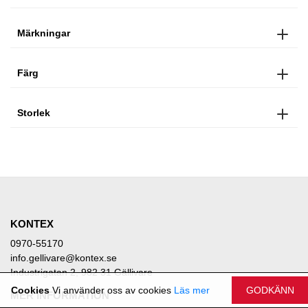
Märkningar
Färg
Storlek
KONTEX
0970-55170
info.gellivare@kontex.se
Industrigatan 2, 982 31 Gällivare
Cookies
Vi använder oss av cookies
Läs mer
GODKÄNN
MER INFORMATION