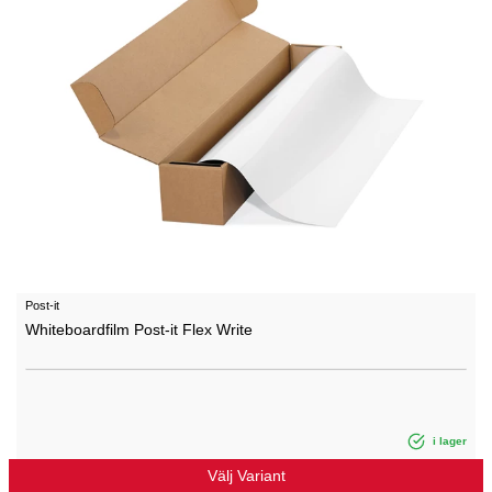
Post-it
Whiteboardfilm Post-it Flex Write
i lager
Välj Variant