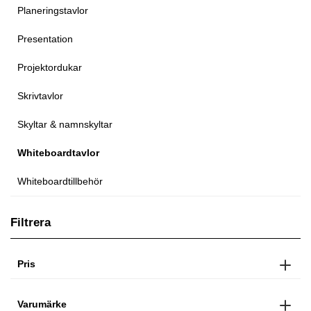
Planeringstavlor
Presentation
Projektordukar
Skrivtavlor
Skyltar & namnskyltar
Whiteboardtavlor
Whiteboardtillbehör
Filtrera
Pris
Varumärke