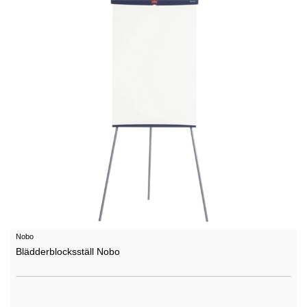
Nobo
Blädderblocksställ Nobo