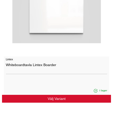
Lintex
Whiteboardtavla Lintex Boarder
i lager
Välj Variant