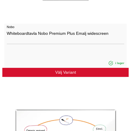
Nobo
Whiteboardtavla Nobo Premium Plus Emalj widescreen
i lager
Välj Variant