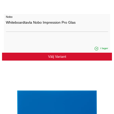
Nobo
Whiteboardtavla Nobo Impression Pro Glas
i lager
Välj Variant