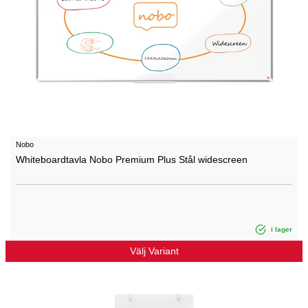
Nobo
Whiteboardtavla Nobo Premium Plus Stål widescreen
i lager
Välj Variant