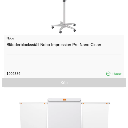
Nobo
Blädderblocksställ Nobo Impression Pro Nano Clean
1902386
i lager
Köp