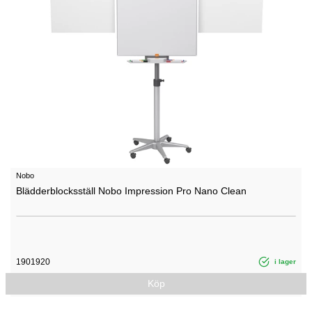
Nobo
Blädderblocksställ Nobo Impression Pro Nano Clean
1901920
i lager
Köp