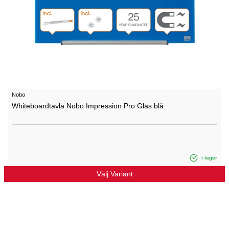
Nobo
Whiteboardtavla Nobo Impression Pro Glas blå
i lager
Välj Variant