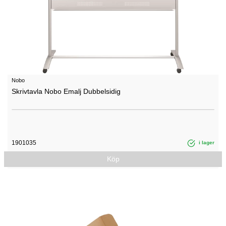
Nobo
Skrivtavla Nobo Emalj Dubbelsidig
1901035
i lager
Köp