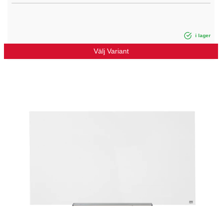
i lager
Välj Variant