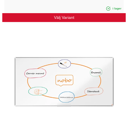
i lager
Välj Variant