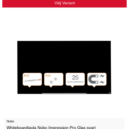
Välj Variant
Nobo
Whiteboardtavla Nobo Impression Pro Glas svart