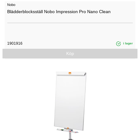
Nobo
Blädderblocksställ Nobo Impression Pro Nano Clean
1901916
i lager
Köp