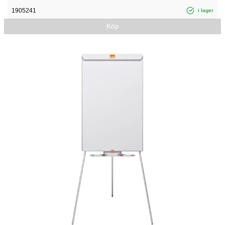
1905241
i lager
Köp