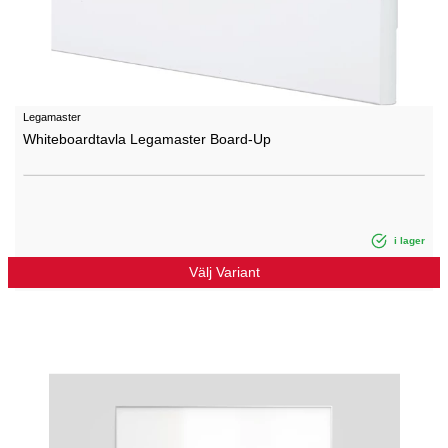
Legamaster
Whiteboardtavla Legamaster Board-Up
i lager
Välj Variant