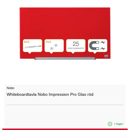
Nobo
Whiteboardtavla Nobo Impression Pro Glas röd
i lager