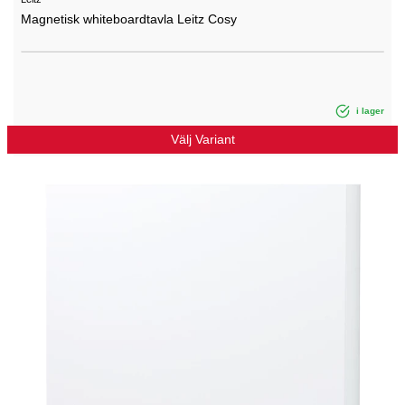
Magnetisk whiteboardtavla Leitz Cosy
i lager
Välj Variant