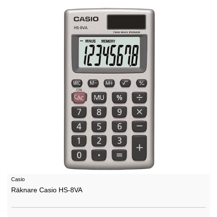
Casio
Räknare Casio HS-8VA