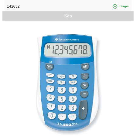
142032
i lager
Köp