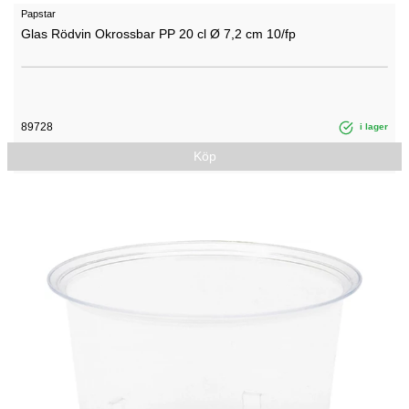
Papstar
Glas Rödvin Okrossbar PP 20 cl Ø 7,2 cm 10/fp
89728
i lager
Köp