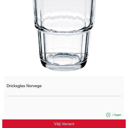
Dricksglas Norvege
i lager
Välj Variant