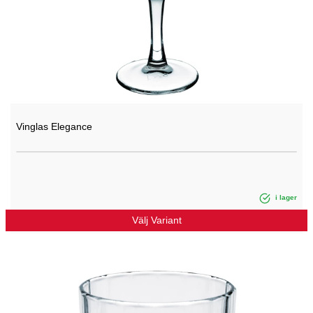
Vinglas Elegance
i lager
Välj Variant