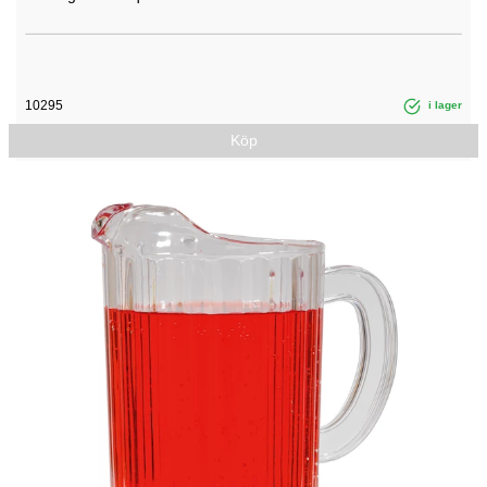
10295
i lager
Köp