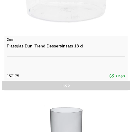
Duni
Plastglas Duni Trend Dessert/insats 18 cl
157175
i lager
Köp