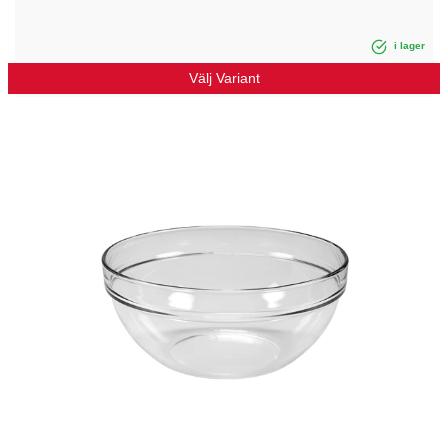
i lager
Välj Variant