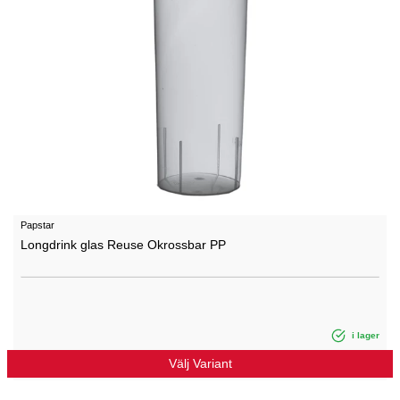
Papstar
Longdrink glas Reuse Okrossbar PP
i lager
Välj Variant