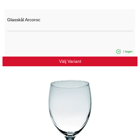
Glasskål Arcoroc
i lager
Välj Variant