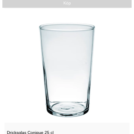
Köp
Dricksglas Conique 25 cl