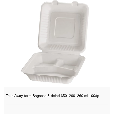
Take Away-form Bagasse 3-delad 650+260+260 ml 100/fp