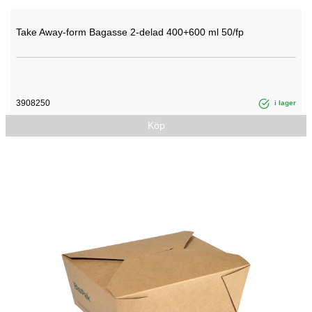
Take Away-form Bagasse 2-delad 400+600 ml 50/fp
3908250
i lager
Köp