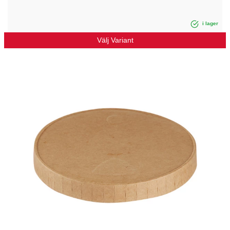
i lager
Välj Variant