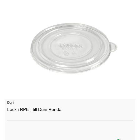
Duni
Lock i RPET till Duni Ronda