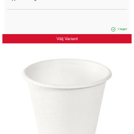
i lager
Välj Variant