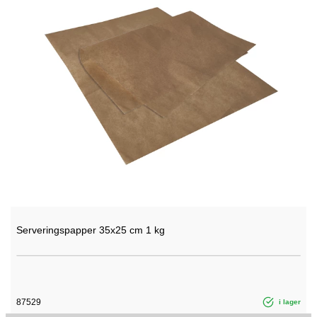
Serveringspapper 35x25 cm 1 kg
87529
i lager