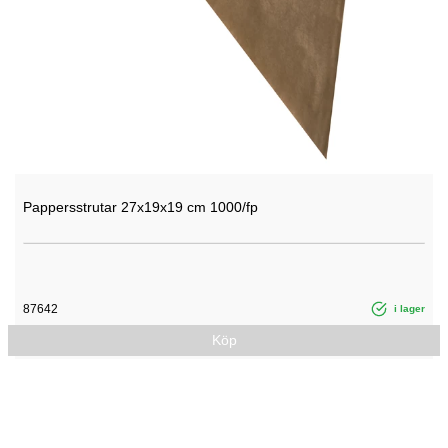
Pappersstrutar 27x19x19 cm 1000/fp
87642
i lager
Köp