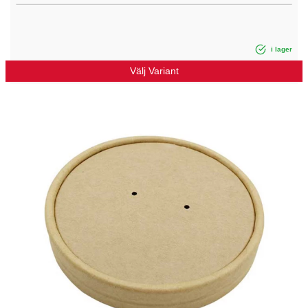
i lager
Välj Variant