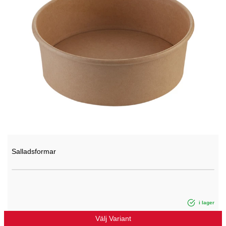
Salladsformar
i lager
Välj Variant