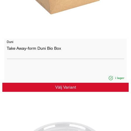
Duni
Take Away-form Duni Bio Box
i lager
Välj Variant