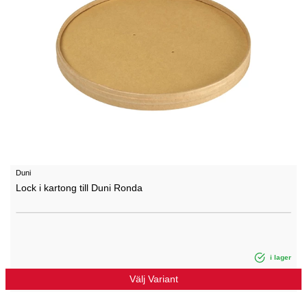
Duni
Lock i kartong till Duni Ronda
i lager
Välj Variant