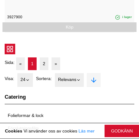
3927900
i lager
Köp
Sida:
«
1
2
»
Visa:
Sortera:
24
Relevans
Catering
Folieformar & lock
Förslutningsfilm
Cookies
Vi använder oss av cookies
Läs mer
GODKÄNN