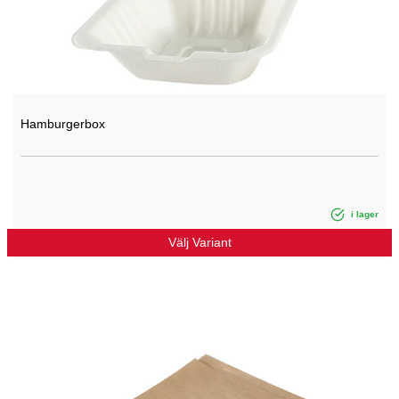
Hamburgerbox
i lager
Välj Variant