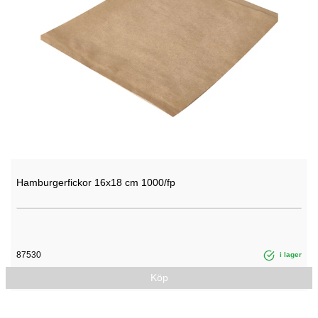
Hamburgerfickor 16x18 cm 1000/fp
87530
i lager
Köp