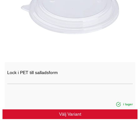
Lock i PET till salladsform
i lager
Välj Variant