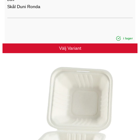
Skål Duni Ronda
i lager
Välj Variant