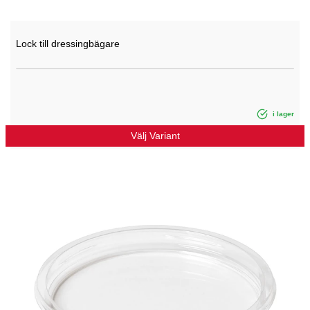
Lock till dressingbägare
i lager
Välj Variant