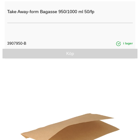
Take Away-form Bagasse 950/1000 ml 50/fp
3907950-B
i lager
Köp