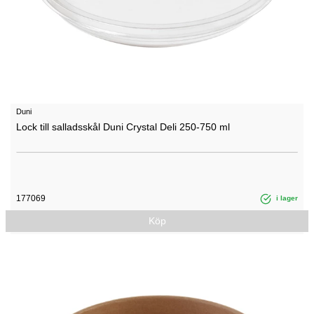
Duni
Lock till salladsskål Duni Crystal Deli 250-750 ml
177069
i lager
Köp