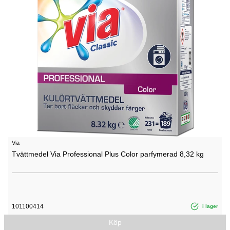
Via
Tvättmedel Via Professional Plus Color parfymerad 8,32 kg
101100414
i lager
Köp