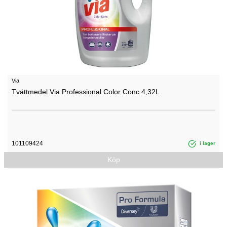
Via
Tvättmedel Via Professional Color Conc 4,32L
101109424
i lager
Köp