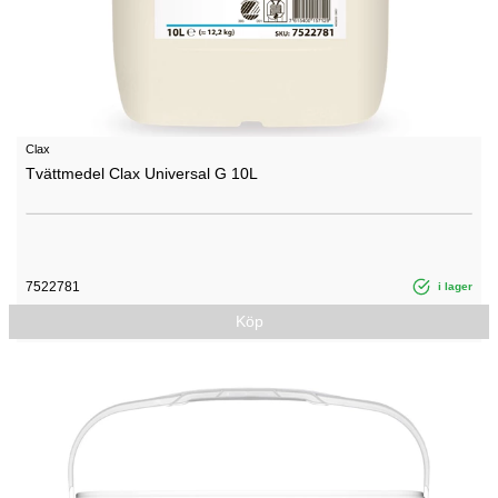
Clax
Tvättmedel Clax Universal G 10L
7522781
i lager
Köp