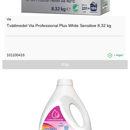
Via
Tvättmedel Via Professional Plus White Sensitive 8,32 kg
101100416
i lager
Köp