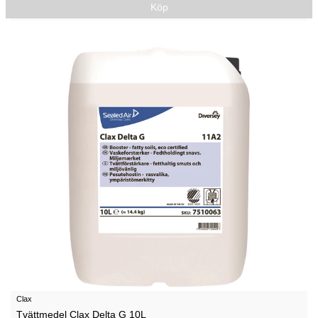
Köp
Clax
Tvättmedel Clax Delta G 10L