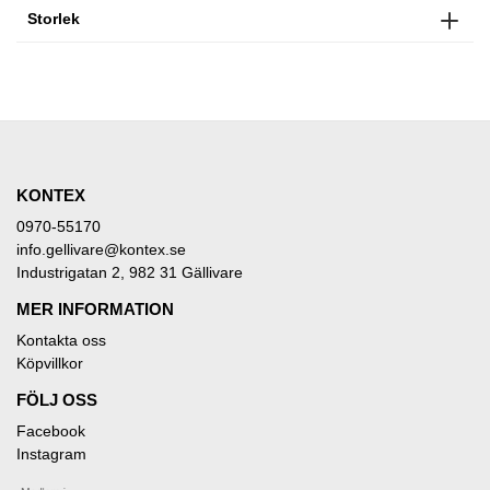
Storlek
KONTEX
0970-55170
info.gellivare@kontex.se
Industrigatan 2, 982 31 Gällivare
MER INFORMATION
Kontakta oss
Köpvillkor
FÖLJ OSS
Facebook
Instagram