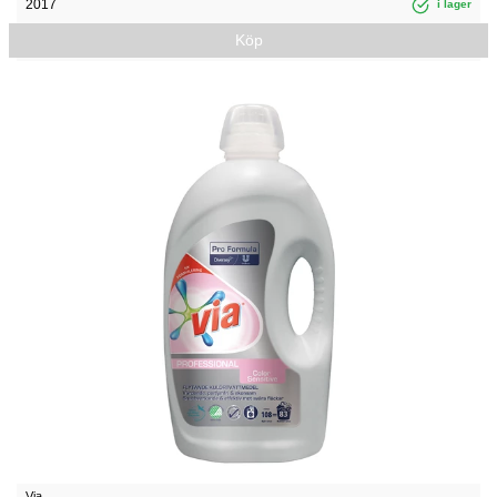
2017
i lager
Köp
Via