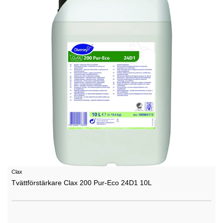
Clax
Tvättförstärkare Clax 200 Pur-Eco 24D1 10L