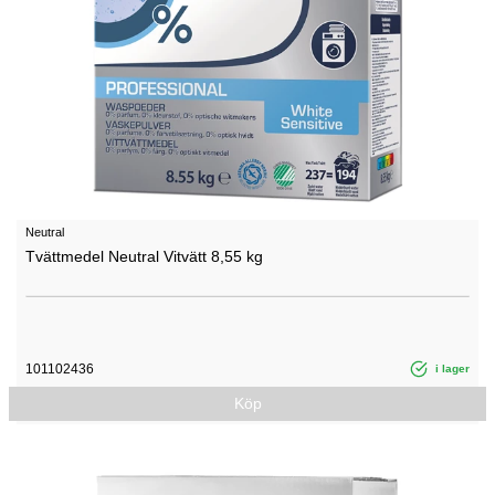
Neutral
Tvättmedel Neutral Vitvätt 8,55 kg
101102436
i lager
Köp