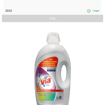
2010
i lager
Köp