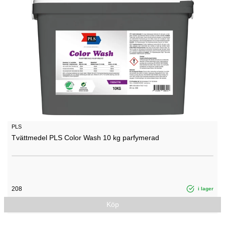
PLS
Tvättmedel PLS Color Wash 10 kg parfymerad
208
i lager
Köp