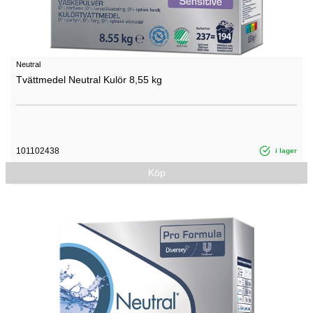
Neutral
Tvättmedel Neutral Kulör 8,55 kg
101102438
i lager
Köp