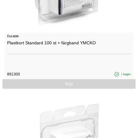
Durable
Plastkort Standard 100 st + färgband YMCKO
891300
i lager
Köp