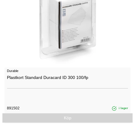
Durable
Plastkort Standard Duracard ID 300 100/fp
891502
i lager
Köp