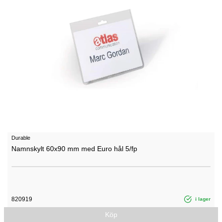
Durable
Namnskylt 60x90 mm med Euro hål 5/fp
820919
i lager
Köp