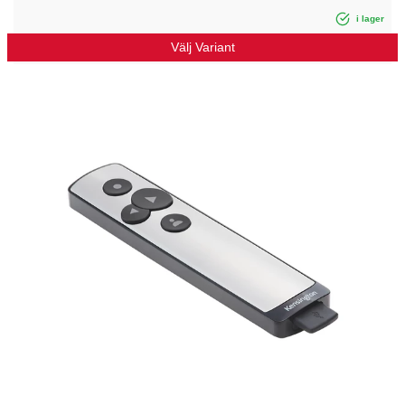
i lager
Välj Variant