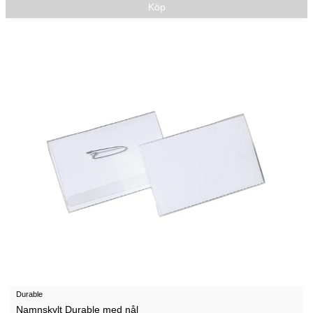
Köp
Durable
Namnskylt Durable med nål