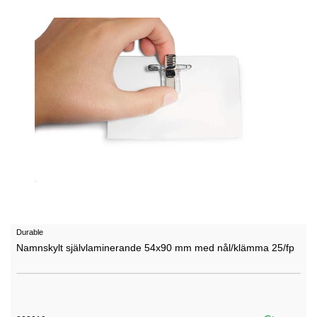
Durable
Namnskylt självlaminerande 54x90 mm med nål/klämma 25/fp