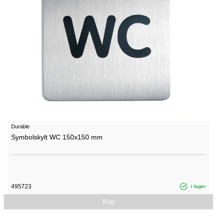
Durable
Symbolskylt WC 150x150 mm
495723
i lager
Köp