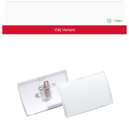
i lager
Välj Variant