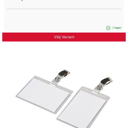
i lager
Välj Variant