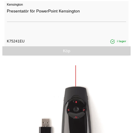
Kensington
Presentatör för PowerPoint Kensington
K75241EU
i lager
Köp