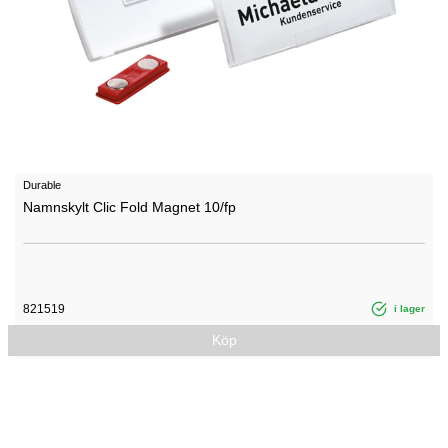
Durable
Namnskylt Clic Fold Magnet 10/fp
821519
i lager
Köp