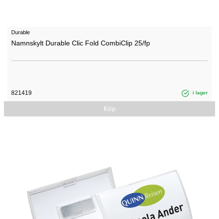
Durable
Namnskylt Durable Clic Fold CombiClip 25/fp
821419
i lager
Köp