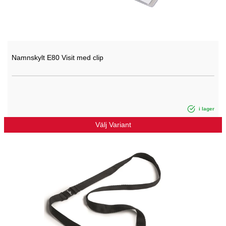
Namnskylt E80 Visit med clip
i lager
Välj Variant