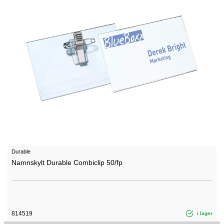
Durable
Namnskylt Durable Combiclip 50/fp
814519
i lager