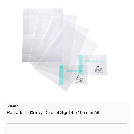
Durable
Refillark till dörrskylt Crystal Sign148x105 mm A6